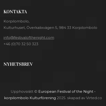
KONTAKTA
Korpilombolo,
Kulturhuset, Överkalixvägen 5, 984 33 Korpilombolo
info@festivalofthenight.com
+46 (0)70 32 50 323
NYHETSBREV
Upphovsrätt ©
European Festival of the Night -
korpilombolo Kulturförening
2025. skapad av Virted.co