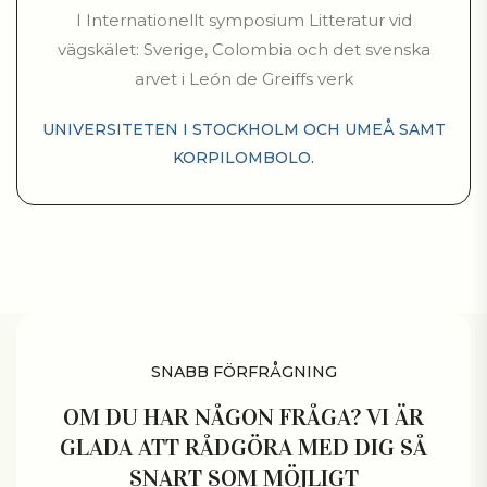
I Internationellt symposium Litteratur vid
vägskälet: Sverige, Colombia och det svenska
arvet i León de Greiffs verk
UNIVERSITETEN I STOCKHOLM OCH UMEÅ SAMT
KORPILOMBOLO.
SNABB FÖRFRÅGNING
OM DU HAR NÅGON FRÅGA? VI ÄR
GLADA ATT RÅDGÖRA MED DIG SÅ
SNART SOM MÖJLIGT