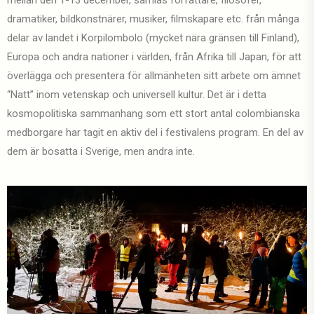
dramatiker, bildkonstnärer, musiker, filmskapare etc. från många
delar av landet i Korpilombolo (mycket nära gränsen till Finland),
Europa och andra nationer i världen, från Afrika till Japan, för att
överlägga och presentera för allmänheten sitt arbete om ämnet
“Natt” inom vetenskap och universell kultur. Det är i detta
kosmopolitiska sammanhang som ett stort antal colombianska
medborgare har tagit en aktiv del i festivalens program. En del av
dem är bosatta i Sverige, men andra inte.