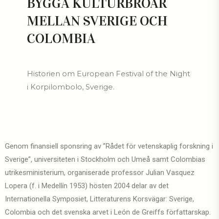
BYGGA KULTURBROAR
MELLAN SVERIGE OCH
COLOMBIA
Historien om European Festival of the Night
i Korpilombolo, Sverige.
Genom finansiell sponsring av ”Rådet för vetenskaplig forskning i
Sverige”, universiteten i Stockholm och Umeå samt Colombias
utrikesministerium, organiserade professor Julian Vasquez
Lopera (f. i Medellín 1953) hösten 2004 delar av det
Internationella Symposiet, Litteraturens Korsvägar: Sverige,
Colombia och det svenska arvet i León de Greiffs författarskap.