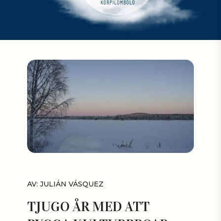
AV: JULIÁN VÁSQUEZ
TJUGO ÅR MED ATT