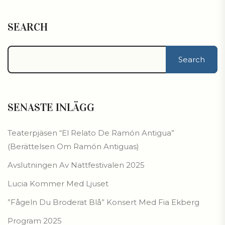
SEARCH
Search
SENASTE INLÄGG
Teaterpjäsen “El Relato De Ramón Antigua”
(Berättelsen Om Ramón Antiguas)
Avslutningen Av Nattfestivalen 2025
Lucia Kommer Med Ljuset
”Fågeln Du Broderat Blå” Konsert Med Fia Ekberg
Program 2025