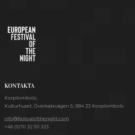
KONTAKTA
Korpilombolo,
Kulturhuset, Överkalixvägen 5, 984 33 Korpilombolo
info@festivalofthenight.com
+46 (0)70 32 50 323